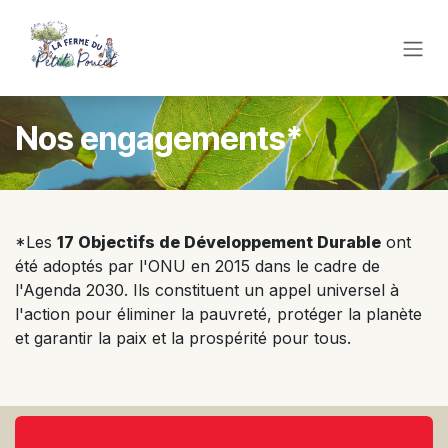
Se rendre au contenu
Nos engagements*
*Les
17 Objectifs de Développement Durable
ont
été adoptés par l'ONU en 2015 dans le cadre de
l'Agenda 2030. Ils constituent un appel universel à
l'action pour éliminer la pauvreté, protéger la planète
et garantir la paix et la prospérité pour tous.