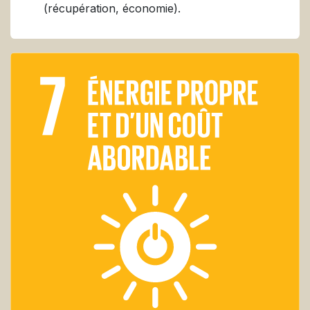
(récupération, économie).