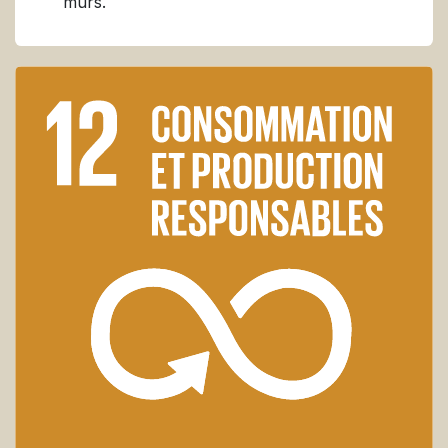
murs.