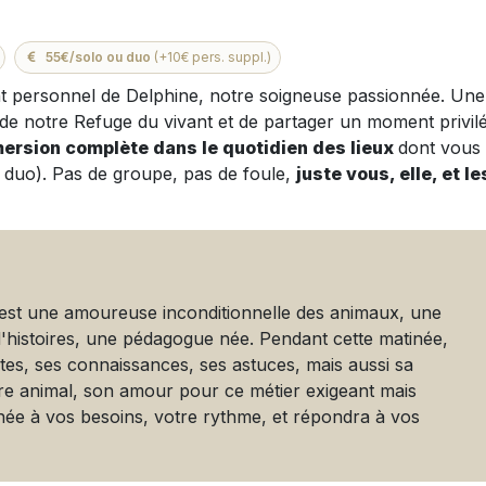
55€/solo ou duo
(+10€ pers. suppl.)
nt personnel de Delphine, notre soigneuse passionnée. Une
 de notre Refuge du vivant et de partager un moment privilé
ersion complète dans le quotidien des lieux
dont vous
en duo). Pas de groupe, pas de foule,
juste vous, elle, et le
'est une amoureuse inconditionnelle des animaux, une
d'histoires, une pédagogue née. Pendant cette matinée,
tes, ses connaissances, ses astuces, mais aussi sa
être animal, son amour pour ce métier exigeant mais
tinée à vos besoins, votre rythme, et répondra à vos