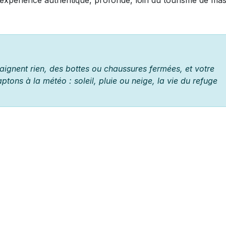
expérience authentique, profonde, loin du tourisme de mas
ignent rien, des bottes ou chaussures fermées, et votre
tons à la météo : soleil, pluie ou neige, la vie du refuge