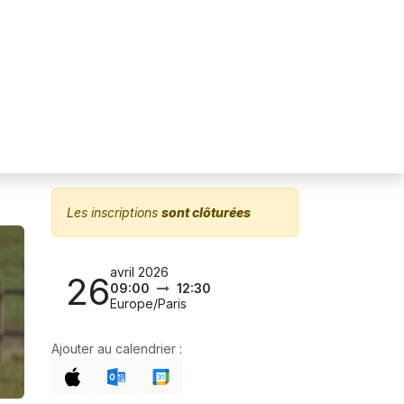
r l'association
Informations pratiques
Les inscriptions
sont clôturées
avril 2026
26
09:00
12:30
Europe/Paris
Ajouter au calendrier :