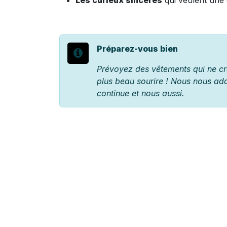
Les curieux sincères
qui veulent une 
Préparez-vous bien
Prévoyez des vêtements qui ne cra
plus beau sourire ! Nous nous adap
continue et nous aussi.