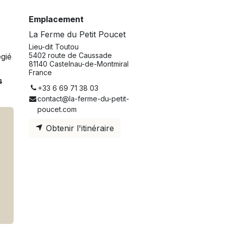
Emplacement
La Ferme du Petit Poucet
Lieu-dit Toutou
5402 route de Caussade
gié
81140 Castelnau-de-Montmiral
France
s
+33 6 69 71 38 03
contact@la-ferme-du-petit-
poucet.com
Obtenir l'itinéraire