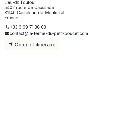
Lieu-dit Toutou
5402 route de Caussade
81140 Castelnau-de-Montmiral
France
+33 6 69 71 38 03
contact@la-ferme-du-petit-poucet.com
Obtenir l'itinéraire