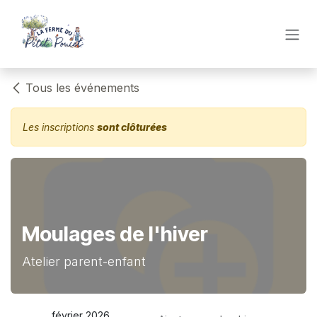
Se rendre au contenu
Tous les événements
Les inscriptions
sont clôturées
Moulages de l'hiver
Atelier parent-enfant
février 2026