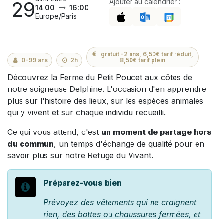
29
Ajouter au calendrier :
14:00
16:00
Europe/Paris
gratuit -2 ans, 6,50€ tarif réduit,
0-99 ans
2h
8,50€ tarif plein
Découvrez la Ferme du Petit Poucet aux côtés de
notre soigneuse Delphine. L'occasion d'en apprendre
plus sur l'histoire des lieux, sur les espèces animales
qui y vivent et sur chaque individu recueilli.
Ce qui vous attend, c'est
un moment de partage hors
du commun
, un temps d'échange de qualité pour en
savoir plus sur notre Refuge du Vivant.
Préparez-vous bien
Prévoyez des vêtements qui ne craignent
rien, des bottes ou chaussures fermées, et