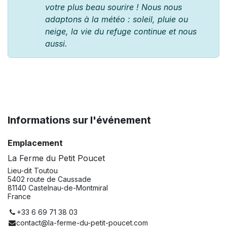
votre plus beau sourire ! Nous nous
adaptons à la météo : soleil, pluie ou
neige, la vie du refuge continue et nous
aussi.
Informations sur l'événement
Emplacement
La Ferme du Petit Poucet
Lieu-dit Toutou
5402 route de Caussade
81140 Castelnau-de-Montmiral
France
+33 6 69 71 38 03
contact@la-ferme-du-petit-poucet.com